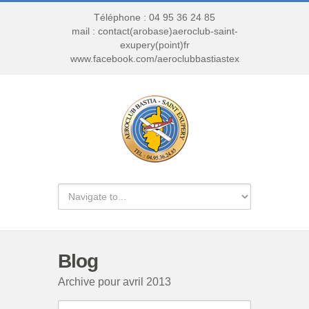
Téléphone : 04 95 36 24 85
mail : contact(arobase)aeroclub-saint-
exupery(point)fr
www.facebook.com/aeroclubbastiastex
Blog
Archive pour avril 2013