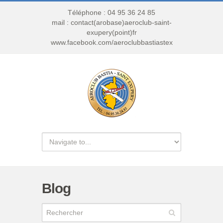
Téléphone : 04 95 36 24 85
mail : contact(arobase)aeroclub-saint-
exupery(point)fr
www.facebook.com/aeroclubbastiastex
Blog