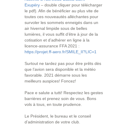
Exupéry
– double cliquer pour télécharger
le pdf). Afin de bénéficier au plus vite de
toutes ces nouveautés alléchantes pour
survoler les sommets enneigés dans un
air hivernal limpide sous de belles
lumières, il vous suffit d’être à jour de la
cotisation et d’adhérer en ligne à la
licence-assurance FFA 2021 :
https://projet.ff-aero.fr/SMILE_II?LIC=1
Surtout ne tardez pas pour être prêts dès
que l’avion sera disponible et la météo
favorable. 2021 démarre sous les
meilleurs auspices! Foncez!
Pace e salute a tutti! Respectez les gestes
barrières et prenez soin de vous. Bons
vols à tous, en toute prudence.
Le Président, le bureau et le conseil
d’administration de votre club.