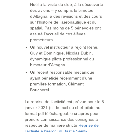
Noël à la visite du club, à la découverte
des avions – y compris le bimoteur
d’Altagna, à des révisions et des cours
sur l’histoire de l’aéronautique et du
spatial. Pas moins de 5 bénévoles ont
assuré l’accueil de ces élèves
prometteurs.
Un nouvel instructeur a rejoint René,
Guy et Dominique, Nicolas Dubin,
dynamique pilote professionnel du
bimoteur d’Altagna.
Un récent responsable mécanique
ayant bénéficié récemment d’une
première formation, Clément
Boucherel.
La reprise de l’activité est prévue pour le 5
janvier 2021 (cf. le mail du chef-pilote au
format pdf téléchargeable ci-après pour
prendre connaissance des consignes à
respecter de manière stricte
Reprise de
l’activité à l’aéroclub Bastia Saint-