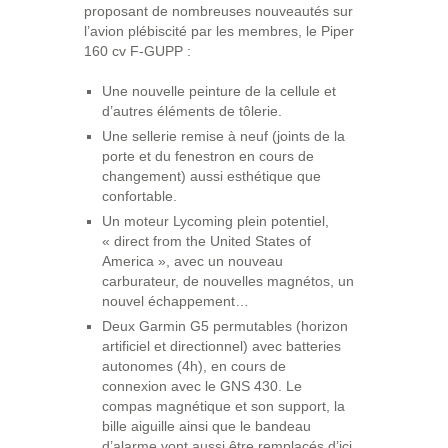
proposant de nombreuses nouveautés sur
l’avion plébiscité par les membres, le Piper
160 cv F-GUPP :
Une nouvelle peinture de la cellule et
d’autres éléments de tôlerie.
Une sellerie remise à neuf (joints de la
porte et du fenestron en cours de
changement) aussi esthétique que
confortable.
Un moteur Lycoming plein potentiel,
« direct from the United States of
America », avec un nouveau
carburateur, de nouvelles magnétos, un
nouvel échappement…
Deux Garmin G5 permutables (horizon
artificiel et directionnel) avec batteries
autonomes (4h), en cours de
connexion avec le GNS 430. Le
compas magnétique et son support, la
bille aiguille ainsi que le bandeau
d’alarme vont aussi être remplacés d’ici