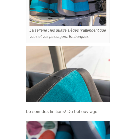
La sellerie : les quatre sièges n’attendent que
vous et vos passagers. Embarquez!
Le soin des finitions! Du bel ouvrage!