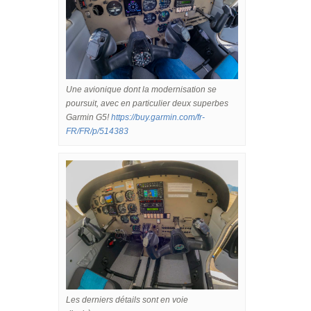
Une avionique dont la modernisation se
poursuit, avec en particulier deux superbes
Garmin G5!
https://buy.garmin.com/fr-
FR/FR/p/514383
Les derniers détails sont en voie