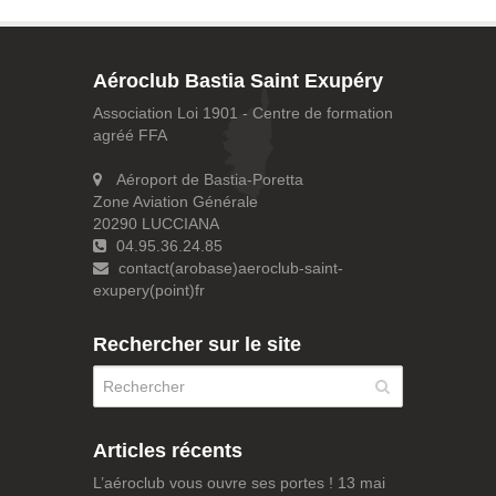
Aéroclub Bastia Saint Exupéry
Association Loi 1901 - Centre de formation
agréé FFA
Aéroport de Bastia-Poretta
Zone Aviation Générale
20290 LUCCIANA
04.95.36.24.85
contact(arobase)aeroclub-saint-
exupery(point)fr
Rechercher sur le site
Articles récents
L’aéroclub vous ouvre ses portes !
13 mai