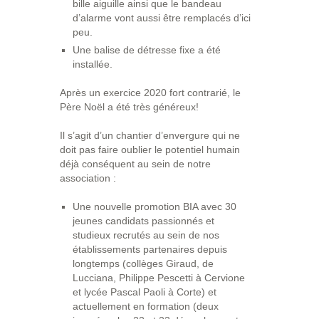
bille aiguille ainsi que le bandeau
d’alarme vont aussi être remplacés d’ici
peu.
Une balise de détresse fixe a été
installée.
Après un exercice 2020 fort contrarié, le
Père Noël a été très généreux!
Il s’agit d’un chantier d’envergure qui ne
doit pas faire oublier le potentiel humain
déjà conséquent au sein de notre
association :
Une nouvelle promotion BIA avec 30
jeunes candidats passionnés et
studieux recrutés au sein de nos
établissements partenaires depuis
longtemps (collèges Giraud, de
Lucciana, Philippe Pescetti à Cervione
et lycée Pascal Paoli à Corte) et
actuellement en formation (deux