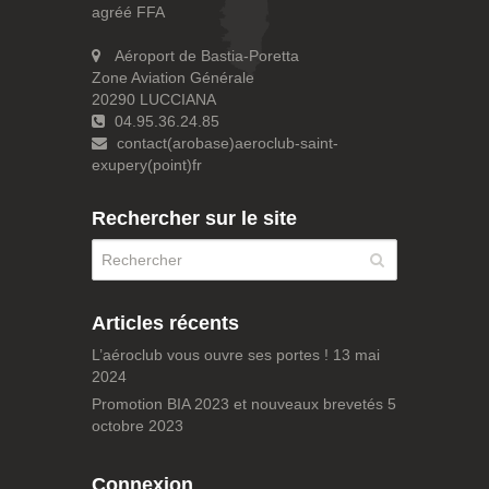
agréé FFA
Aéroport de Bastia-Poretta
Zone Aviation Générale
20290 LUCCIANA
04.95.36.24.85
contact(arobase)aeroclub-saint-
exupery(point)fr
Rechercher sur le site
Articles récents
L’aéroclub vous ouvre ses portes !
13 mai
2024
Promotion BIA 2023 et nouveaux brevetés
5
octobre 2023
Connexion