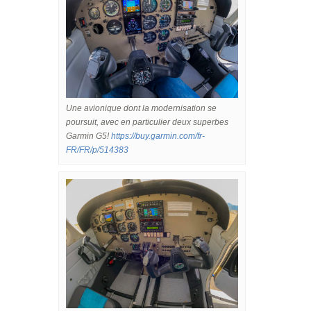
Une avionique dont la modernisation se
poursuit, avec en particulier deux superbes
Garmin G5!
https://buy.garmin.com/fr-
FR/FR/p/514383