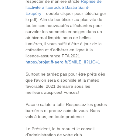
respecter de manière stricte
Reprise de
l’activité à l’aéroclub Bastia Saint-
Exupéry
– double cliquer pour télécharger
le pdf). Afin de bénéficier au plus vite de
toutes ces nouveautés alléchantes pour
survoler les sommets enneigés dans un
air hivernal limpide sous de belles
lumières, il vous suffit d’être à jour de la
cotisation et d’adhérer en ligne à la
licence-assurance FFA 2021 :
https://projet.ff-aero.fr/SMILE_II?LIC=1
Surtout ne tardez pas pour être prêts dès
que l’avion sera disponible et la météo
favorable. 2021 démarre sous les
meilleurs auspices! Foncez!
Pace e salute a tutti! Respectez les gestes
barrières et prenez soin de vous. Bons
vols à tous, en toute prudence.
Le Président, le bureau et le conseil
d’administration de votre club.