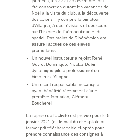
journées, les 22 et 23 décembre, ont
été consacrées durant les vacances de
Noël à la visite du club, à la découverte
des avions – y compris le bimoteur
d’Altagna, à des révisions et des cours
sur l’histoire de l’aéronautique et du
spatial. Pas moins de 5 bénévoles ont
assuré l’accueil de ces élèves
prometteurs.
Un nouvel instructeur a rejoint René,
Guy et Dominique, Nicolas Dubin,
dynamique pilote professionnel du
bimoteur d’Altagna.
Un récent responsable mécanique
ayant bénéficié récemment d’une
première formation, Clément
Boucherel.
La reprise de l’activité est prévue pour le 5
janvier 2021 (cf. le mail du chef-pilote au
format pdf téléchargeable ci-après pour
prendre connaissance des consignes à