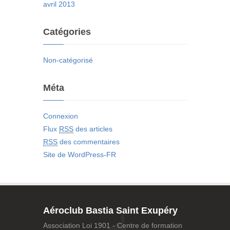
avril 2013
Catégories
Non-catégorisé
Méta
Connexion
Flux
RSS
des articles
RSS
des commentaires
Site de WordPress-FR
Aéroclub Bastia Saint Exupéry
Association Loi 1901 - Centre de formation