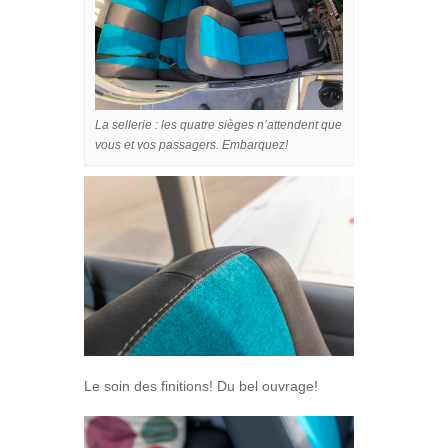
La sellerie : les quatre sièges n’attendent que
vous et vos passagers. Embarquez!
Le soin des finitions! Du bel ouvrage!