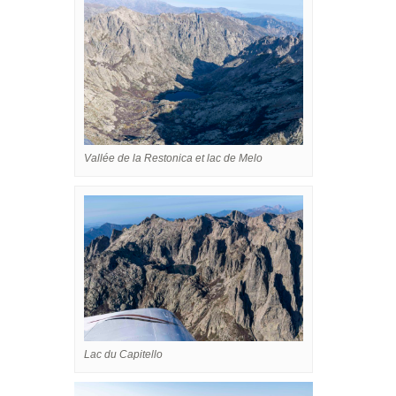
Vallée de la Restonica et lac de Melo
Lac du Capitello