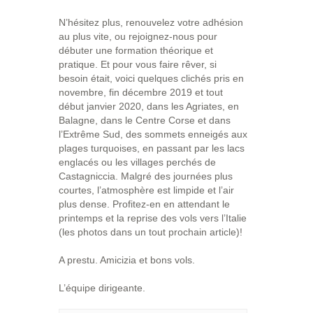
N’hésitez plus, renouvelez votre adhésion
au plus vite, ou rejoignez-nous pour
débuter une formation théorique et
pratique. Et pour vous faire rêver, si
besoin était, voici quelques clichés pris en
novembre, fin décembre 2019 et tout
début janvier 2020, dans les Agriates, en
Balagne, dans le Centre Corse et dans
l’Extrême Sud, des sommets enneigés aux
plages turquoises, en passant par les lacs
englacés ou les villages perchés de
Castagniccia. Malgré des journées plus
courtes, l’atmosphère est limpide et l’air
plus dense. Profitez-en en attendant le
printemps et la reprise des vols vers l’Italie
(les photos dans un tout prochain article)!
A prestu. Amicizia et bons vols.
L’équipe dirigeante.