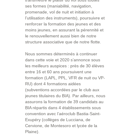
transmettre le plaisir du vol sous toutes
ses formes (maniabilité, navigation,
promenade, vol de nuit et initiation à
l’utilisation des instruments), poursuivre et
renforcer la formation des jeunes et des
moins jeunes, en assurant la pérennité et
le renouvellement aussi bien de notre
structure associative que de notre flotte.
Nous sommes déterminés à continuer
dans cette voie et 2020 s’annonce sous
les meilleurs auspices : près de 30 élèves
entre 16 et 60 ans poursuivent une
formation (LAPL, PPL, VFR de nuit ou VP-
RU) dont 4 formations aidées
(subventions accordées par le club aux
jeunes titulaires du BIA). Par ailleurs, nous
assurons la formation de 39 candidats au
BIA répartis dans 4 établissements sous
convention avec l’aéroclub Bastia-Saint-
Exupéry (collèges de Lucciana, de
Cervione, de Montesoro et lycée de la
Plaine).