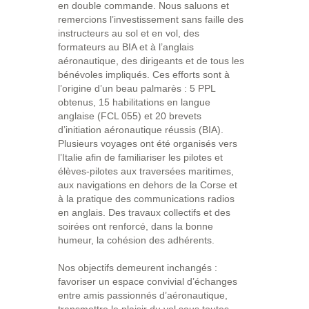
en double commande. Nous saluons et
remercions l’investissement sans faille des
instructeurs au sol et en vol, des
formateurs au BIA et à l’anglais
aéronautique, des dirigeants et de tous les
bénévoles impliqués. Ces efforts sont à
l’origine d’un beau palmarès : 5 PPL
obtenus, 15 habilitations en langue
anglaise (FCL 055) et 20 brevets
d’initiation aéronautique réussis (BIA).
Plusieurs voyages ont été organisés vers
l’Italie afin de familiariser les pilotes et
élèves-pilotes aux traversées maritimes,
aux navigations en dehors de la Corse et
à la pratique des communications radios
en anglais. Des travaux collectifs et des
soirées ont renforcé, dans la bonne
humeur, la cohésion des adhérents.
Nos objectifs demeurent inchangés :
favoriser un espace convivial d’échanges
entre amis passionnés d’aéronautique,