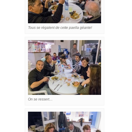
Tous se régalent de cette paella géante!
On se ressert…