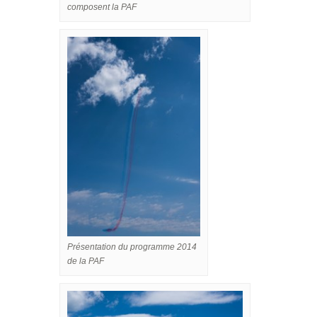
composent la PAF
Présentation du programme 2014
de la PAF