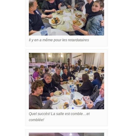
Il y en a même pour les retardataires
Quel succès! La salle est comble…et
comblée!