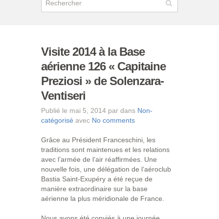
Visite 2014 à la Base
aérienne 126 « Capitaine
Preziosi » de Solenzara-
Ventiseri
Publié le mai 5, 2014 par dans
Non-
catégorisé
avec
No comments
Grâce au Président Franceschini, les
traditions sont maintenues et les relations
avec l’armée de l’air réaffirmées. Une
nouvelle fois, une délégation de l’aéroclub
Bastia Saint-Exupéry a été reçue de
manière extraordinaire sur la base
aérienne la plus méridionale de France.
Nous avons été conviés à une journée