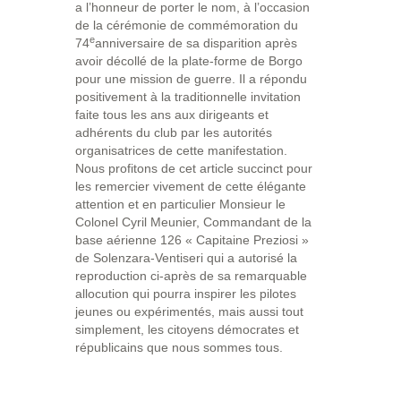
a l’honneur de porter le nom, à l’occasion
de la cérémonie de commémoration du
e
74
anniversaire de sa disparition après
avoir décollé de la plate-forme de Borgo
pour une mission de guerre. Il a répondu
positivement à la traditionnelle invitation
faite tous les ans aux dirigeants et
adhérents du club par les autorités
organisatrices de cette manifestation.
Nous profitons de cet article succinct pour
les remercier vivement de cette élégante
attention et en particulier Monsieur le
Colonel Cyril Meunier, Commandant de la
base aérienne 126 « Capitaine Preziosi »
de Solenzara-Ventiseri qui a autorisé la
reproduction ci-après de sa remarquable
allocution qui pourra inspirer les pilotes
jeunes ou expérimentés, mais aussi tout
simplement, les citoyens démocrates et
républicains que nous sommes tous.