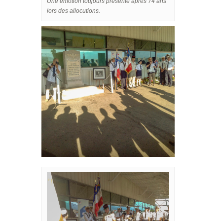
Une émotion toujours présente après 74 ans
lors des allocutions.