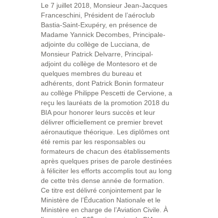
Le 7 juillet 2018, Monsieur Jean-Jacques
Franceschini, Président de l’aéroclub
Bastia-Saint-Exupéry, en présence de
Madame Yannick Decombes, Principale-
adjointe du collège de Lucciana, de
Monsieur Patrick Delvarre, Principal-
adjoint du collège de Montesoro et de
quelques membres du bureau et
adhérents, dont Patrick Bonin formateur
au collège Philippe Pescetti de Cervione, a
reçu les lauréats de la promotion 2018 du
BIA pour honorer leurs succès et leur
délivrer officiellement ce premier brevet
aéronautique théorique. Les diplômes ont
été remis par les responsables ou
formateurs de chacun des établissements
après quelques prises de parole destinées
à féliciter les efforts accomplis tout au long
de cette très dense année de formation.
Ce titre est délivré conjointement par le
Ministère de l’Éducation Nationale et le
Ministère en charge de l’Aviation Civile. À
e