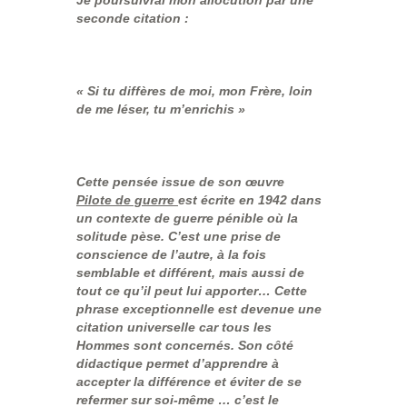
Je poursuivrai mon allocution par une
seconde citation :
« Si tu diffères de moi, mon Frère, loin
de me léser, tu m’enrichis »
Cette pensée issue de son œuvre
Pilote de guerre
est écrite en 1942 dans
un contexte de guerre pénible où la
solitude pèse. C’est une prise de
conscience de l’autre, à la fois
semblable et différent, mais aussi de
tout ce qu’il peut lui apporter… Cette
phrase exceptionnelle est devenue une
citation universelle car tous les
Hommes sont concernés. Son côté
didactique permet d’apprendre à
accepter la différence et éviter de se
refermer sur soi-même … c’est le