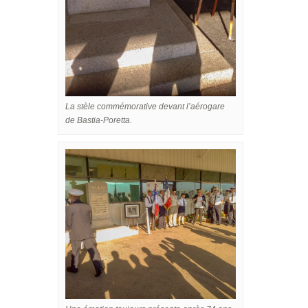
La stèle commémorative devant l’aérogare
de Bastia-Poretta.