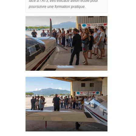
face à l’AT3, très efficace avion école pour
poursuivre une formation pratique.