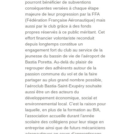
pourront bénéficier de subventions
conséquentes versées à chaque étape
majeure de leur progression par la FFA
(Fédération Française Aéronautique) mais
aussi par le club grâce à des fonds
propres réservés à ce public méritant. Cet
effort financier volontariste reconduit
depuis longtemps constitue un
engagement fort du club au service de la
jeunesse du bassin de vie de l’aéroport de
Bastia Poretta. Au-delà du plaisir de
regrouper des adhérents autour de la
passion commune du vol et de la faire
partager au plus grand nombre possible,
l’aéroclub Bastia-Saint-Exupéry souhaite
aussi être un des acteurs du
développement économique, social et
environnemental local. C’est la raison pour
laquelle, en plus de la formation au BIA,
l’association accueille durant l’année
scolaire des collégiens pour leur stage en
entreprise ainsi que de futurs mécaniciens
aéronautiques en cours d’apprentissage.