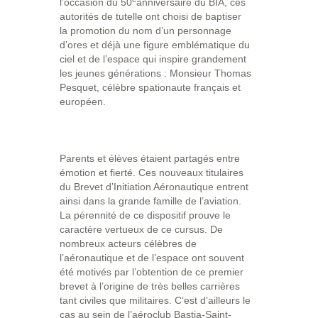
l’occasion du 50
anniversaire du BIA, ces
autorités de tutelle ont choisi de baptiser
la promotion du nom d’un personnage
d’ores et déjà une figure emblématique du
ciel et de l’espace qui inspire grandement
les jeunes générations : Monsieur Thomas
Pesquet, célèbre spationaute français et
européen.
Parents et élèves étaient partagés entre
émotion et fierté. Ces nouveaux titulaires
du Brevet d’Initiation Aéronautique entrent
ainsi dans la grande famille de l’aviation.
La pérennité de ce dispositif prouve le
caractère vertueux de ce cursus. De
nombreux acteurs célèbres de
l’aéronautique et de l’espace ont souvent
été motivés par l’obtention de ce premier
brevet à l’origine de très belles carrières
tant civiles que militaires. C’est d’ailleurs le
cas au sein de l’aéroclub Bastia-Saint-