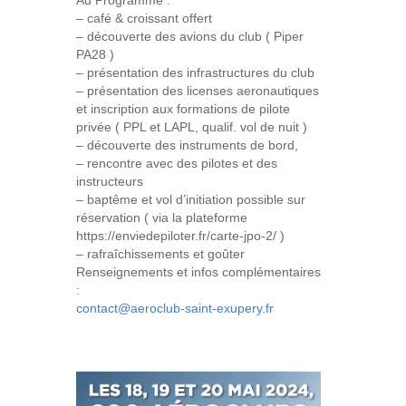
Au Programme :
– café & croissant offert
– découverte des avions du club ( Piper
PA28 )
– présentation des infrastructures du club
– présentation des licenses aeronautiques
et inscription aux formations de pilote
privée ( PPL et LAPL, qualif. vol de nuit )
– découverte des instruments de bord,
– rencontre avec des pilotes et des
instructeurs
– baptême et vol d’initiation possible sur
réservation ( via la plateforme
https://enviedepiloter.fr/carte-jpo-2/ )
– rafraîchissements et goûter
Renseignements et infos complémentaires
:
contact@aeroclub-saint-exupery.fr