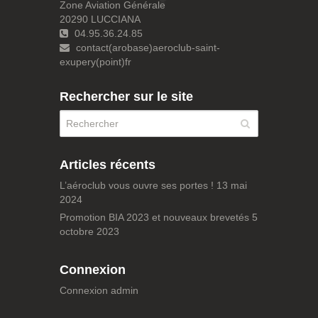
Zone Aviation Générale
20290 LUCCIANA
04.95.36.24.85
contact(arobase)aeroclub-saint-
exupery(point)fr
Rechercher sur le site
Articles récents
L’aéroclub vous ouvre ses portes !
13 mai
2024
Promotion BIA 2023 et nouveaux brevetés
5
octobre 2023
Connexion
Connexion admin