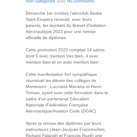
Non-catégorisé
avec
No comments
Dimanche 1er octobre l’aéroclub Bastia
Saint-Exupéry recevait, avec leurs
parents, les lauréats du Brevet d’Initiation
Aéronautique 2023 pour une remise
officielle de diplômes.
Cette promotion 2023 comptait 14 admis
dont 5 avec mention très bien, 4 avec
mention bien et un avec mention bien .
Cette manifestation fort sympathique
réunissait les élèves des collèges de
Montesoro , Lucciana Mariana et Henri
Tomasi, ayant suivi cette formation dans le
cadre d’un partenariat Education
Nationale /Fédération Française
Aéronautique/Aviation Civile (DGAC) .
Après la remise des diplômes par leurs
instructeurs (Jean-Jacques Franceschini,
Richard Palandri et François Ruzé) une