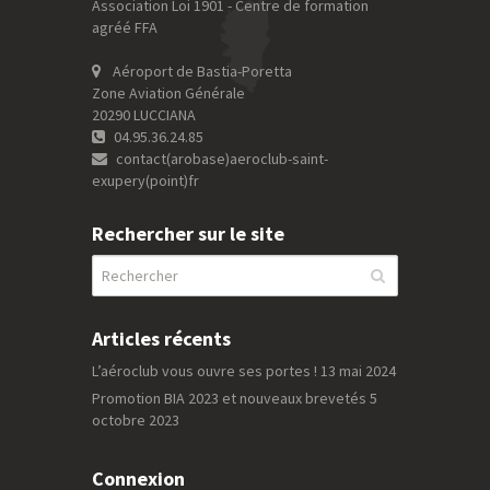
Association Loi 1901 - Centre de formation
agréé FFA
Aéroport de Bastia-Poretta
Zone Aviation Générale
20290 LUCCIANA
04.95.36.24.85
contact(arobase)aeroclub-saint-
exupery(point)fr
Rechercher sur le site
Articles récents
L’aéroclub vous ouvre ses portes !
13 mai 2024
Promotion BIA 2023 et nouveaux brevetés
5
octobre 2023
Connexion