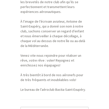
les brevetés de notre club afin qu’ils se
perfectionnent et transmettent leurs
expériences aéronautiques.
À l’image de l’écrivain aviateur, Antoine de
Saint-Exupéry, qui a donné son nom à notre
club, sachons conserver un regard d’enfant
et nous émerveiller à chaque décollage, à
chaque vol au dessus de notre île ou au-delà
de la Méditerranée.
Venez vite nous rejoindre pour réaliser un
rêve, votre rêve : voler! Rejoignez et
enrichissez nos équipages!
À très bientôt à bord de nos aéronefs pour
de très fréquents et inoubliables vols!
Le bureau de l’aéroclub Bastia-Saint-Exupéry.