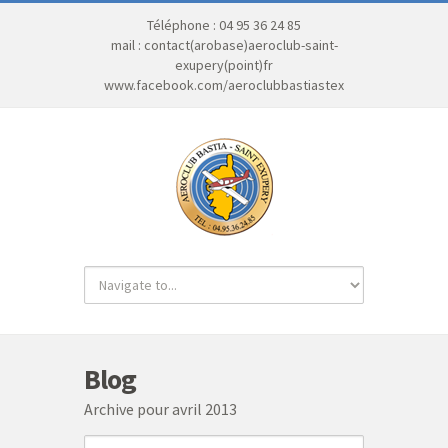
Téléphone : 04 95 36 24 85
mail : contact(arobase)aeroclub-saint-
exupery(point)fr
www.facebook.com/aeroclubbastiastex
Blog
Archive pour avril 2013