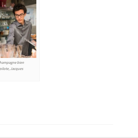
 Champagne bien
pilote, Jacques