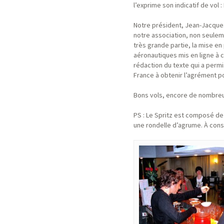
l’exprime son indicatif de vol :
Notre président, Jean-Jacque
notre association, non seuleme
très grande partie, la mise e
aéronautiques mis en ligne à ce
rédaction du texte qui a permi
France à obtenir l’agrément p
Bons vols, encore de nombreux
PS : Le Spritz est composé de 
une rondelle d’agrume. À cons