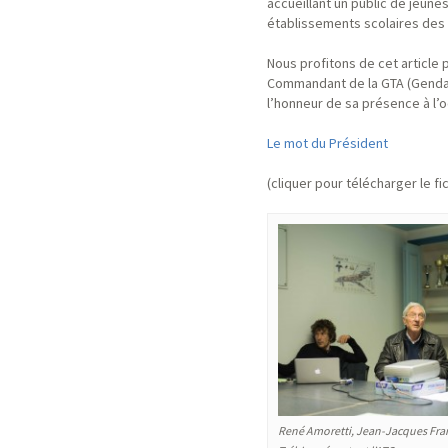
accueillant un public de jeune
établissements scolaires des
Nous profitons de cet article
Commandant de la GTA (Gendarm
l’honneur de sa présence à l’
Le mot du Président
(cliquer pour télécharger le fic
René Amoretti, Jean-Jacques Fran