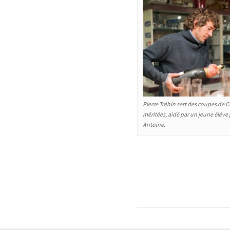
Pierre Tréhin sert des coupes de
méritées, aidé par un jeune élève 
Antoine.