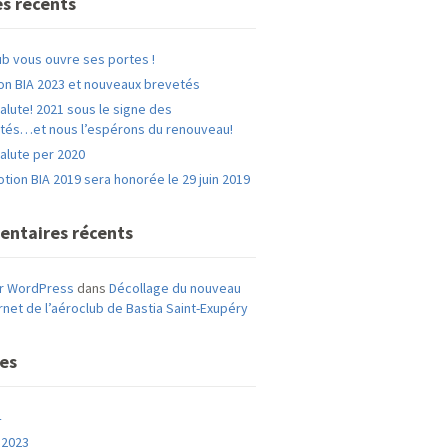
es récents
ub vous ouvre ses portes !
on BIA 2023 et nouveaux brevetés
alute! 2021 sous le signe des
tés…et nous l’espérons du renouveau!
alute per 2020
tion BIA 2019 sera honorée le 29 juin 2019
ntaires récents
r WordPress
dans
Décollage du nouveau
ernet de l’aéroclub de Bastia Saint-Exupéry
ves
4
 2023