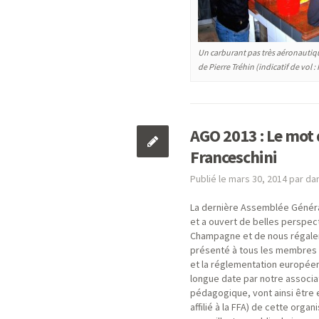
Un carburant pas très aéronautiqu
de Pierre Tréhin (indicatif de vol :
AGO 2013 : Le mot
Franceschini
Publié le mars 30, 2014 par d
La dernière Assemblée Général
et a ouvert de belles perspec
Champagne et de nous régaler
présenté à tous les membres 
et la réglementation européenn
longue date par notre associati
pédagogique, vont ainsi être 
affilié à la FFA) de cette org