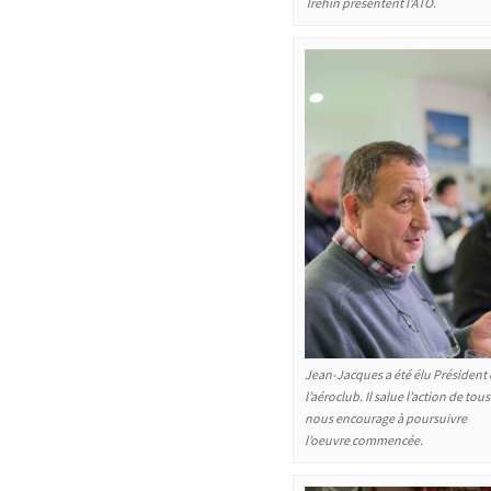
Tréhin présentent l’ATO.
Jean-Jacques a été élu Président
l’aéroclub. Il salue l’action de tous
nous encourage à poursuivre
l’oeuvre commencée.