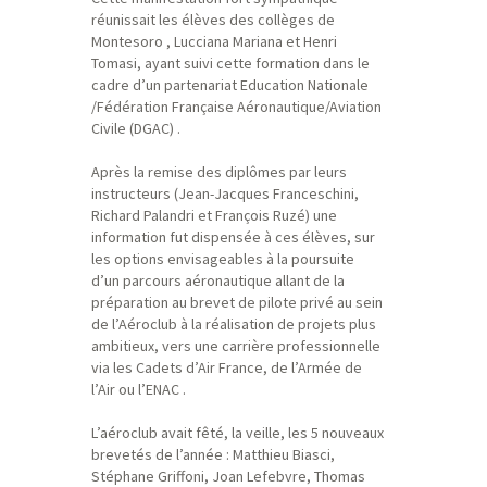
réunissait les élèves des collèges de
Montesoro , Lucciana Mariana et Henri
Tomasi, ayant suivi cette formation dans le
cadre d’un partenariat Education Nationale
/Fédération Française Aéronautique/Aviation
Civile (DGAC) .
Après la remise des diplômes par leurs
instructeurs (Jean-Jacques Franceschini,
Richard Palandri et François Ruzé) une
information fut dispensée à ces élèves, sur
les options envisageables à la poursuite
d’un parcours aéronautique allant de la
préparation au brevet de pilote privé au sein
de l’Aéroclub à la réalisation de projets plus
ambitieux, vers une carrière professionnelle
via les Cadets d’Air France, de l’Armée de
l’Air ou l’ENAC .
L’aéroclub avait fêté, la veille, les 5 nouveaux
brevetés de l’année : Matthieu Biasci,
Stéphane Griffoni, Joan Lefebvre, Thomas