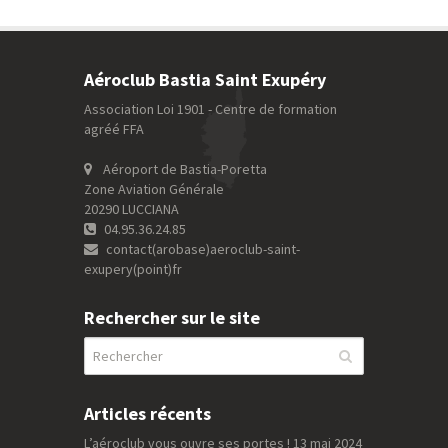
Aéroclub Bastia Saint Exupéry
Association Loi 1901 - Centre de formation
agréé FFA
Aéroport de Bastia-Poretta
Zone Aviation Générale
20290 LUCCIANA
04.95.36.24.85
contact(arobase)aeroclub-saint-
exupery(point)fr
Rechercher sur le site
Articles récents
L’aéroclub vous ouvre ses portes !
13 mai 2024