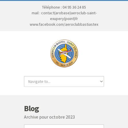
Téléphone : 04 95 36 24 85
mail : contact(arobase)aeroclub-saint-
exupery(point)fr
www.facebook.com/aeroclubbastiastex
Blog
Archive pour octobre 2023