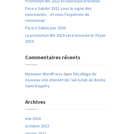
Promotion BIA 2023 et nouveaux brevetés
Pace e Salute! 2021 sous le signe des
nouveautés…et nous l’espérons du
renouveau!
Pace e Salute per 2020
La promotion BIA 2019 sera honorée le 29 juin
2019
Commentaires récents
Monsieur WordPress
dans
Décollage du
nouveau site internet de l’aéroclub de Bastia
Saint-Exupéry
Archives
mai 2024
octobre 2023
janvier 2021