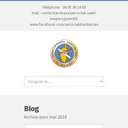
Téléphone : 04 95 36 24 85
mail : contact(arobase)aeroclub-saint-
exupery(point)fr
www.facebook.com/aeroclubbastiastex
Blog
Archive pour mai 2024