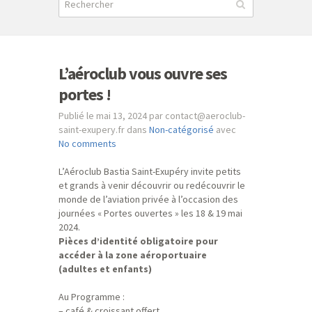
L’aéroclub vous ouvre ses
portes !
Publié le mai 13, 2024 par contact@aeroclub-
saint-exupery.fr dans
Non-catégorisé
avec
No comments
L’Aéroclub Bastia Saint-Exupéry invite petits
et grands à venir découvrir ou redécouvrir le
monde de l’aviation privée à l’occasion des
journées « Portes ouvertes » les 18 & 19 mai
2024.
Pièces d’identité obligatoire pour
accéder à la zone aéroportuaire
(adultes et enfants)
Au Programme :
– café & croissant offert