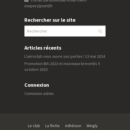
contact(arobase)aeroclub-saint-
exupery(point)fr
Rechercher sur le site
Articles récents
L’aéroclub vous ouvre ses portes !
13 mai 2024
Promotion BIA 2023 et nouveaux brevetés
5
octobre 2023
Connexion
Connexion admin
Le club
La flotte
Adhésion
Wingly