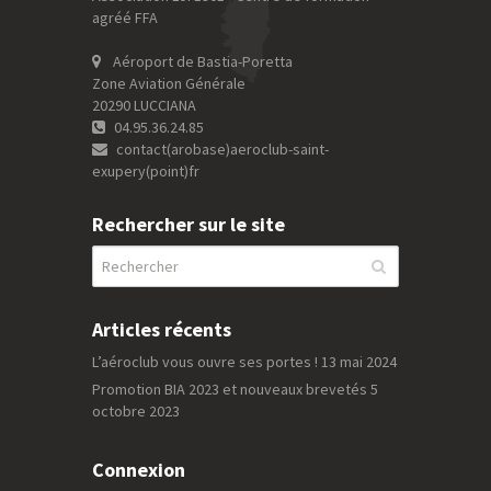
agréé FFA
Aéroport de Bastia-Poretta
Zone Aviation Générale
20290 LUCCIANA
04.95.36.24.85
contact(arobase)aeroclub-saint-
exupery(point)fr
Rechercher sur le site
Articles récents
L’aéroclub vous ouvre ses portes !
13 mai 2024
Promotion BIA 2023 et nouveaux brevetés
5
octobre 2023
Connexion