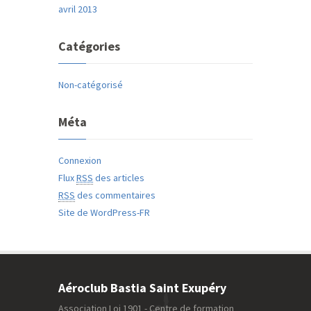
avril 2013
Catégories
Non-catégorisé
Méta
Connexion
Flux
RSS
des articles
RSS
des commentaires
Site de WordPress-FR
Aéroclub Bastia Saint Exupéry
Association Loi 1901 - Centre de formation