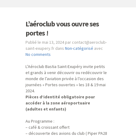
L’aéroclub vous ouvre ses
portes !
Publié le mai 13, 2024 par contact@aeroclub-
saint-exupery.fr dans
Non-catégorisé
avec
No comments
L’Aéroclub Bastia Saint-Exupéry invite petits
et grands à venir découvrir ou redécouvrir le
monde de l’aviation privée à l’occasion des
journées « Portes ouvertes » les 18 & 19 mai
2024.
Pièces d’identité obligatoire pour
accéder à la zone aéroportuaire
(adultes et enfants)
Au Programme :
– café & croissant offert
– découverte des avions du club ( Piper PA28