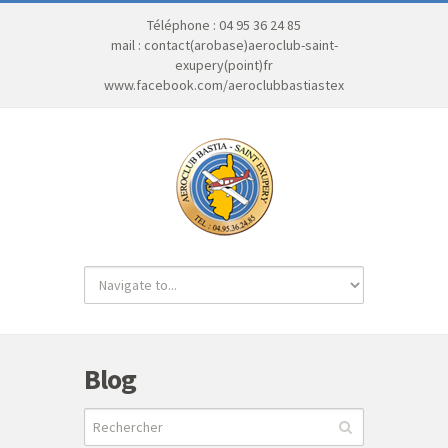
Téléphone : 04 95 36 24 85
mail : contact(arobase)aeroclub-saint-
exupery(point)fr
www.facebook.com/aeroclubbastiastex
Blog