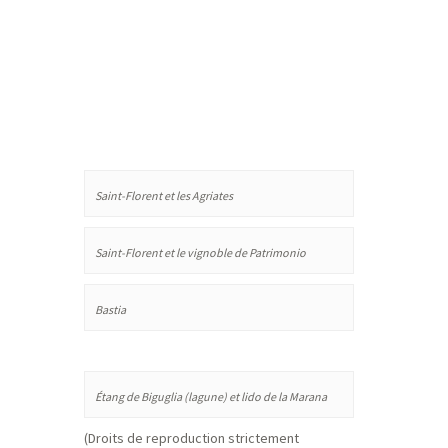
Saint-Florent et les Agriates
Saint-Florent et le vignoble de Patrimonio
Bastia
Étang de Biguglia (lagune) et lido de la Marana
(Droits de reproduction strictement