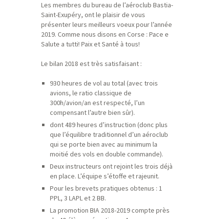
Les membres du bureau de l’aéroclub Bastia-
Saint-Exupéry, ont le plaisir de vous
présenter leurs meilleurs voeux pour l’année
2019. Comme nous disons en Corse : Pace e
Salute a tutti! Paix et Santé à tous!
Le bilan 2018 est très satisfaisant :
930 heures de vol au total (avec trois
avions, le ratio classique de
300h/avion/an est respecté, l’un
compensant l’autre bien sûr).
dont 489 heures d’instruction (donc plus
que l’équilibre traditionnel d’un aéroclub
qui se porte bien avec au minimum la
moitié des vols en double commande).
Deux instructeurs ont rejoint les trois déjà
en place. L’équipe s’étoffe et rajeunit.
Pour les brevets pratiques obtenus : 1
PPL, 3 LAPL et 2 BB.
La promotion BIA 2018-2019 compte près