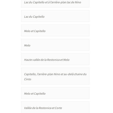
Lac du Capitello et à l’arrière-plan lac de Nino
Lac du Capitello
Melo et Capitello
Melo
Haute vallée de la Restonica et Melo
Capitello, l’arrière-plan Nino et au-delà chaine du
Cinto
Melo et Capitello
Vallée de la Restonica et Corte