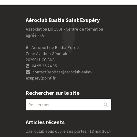
Aéroclub Bastia Saint Exupéry
Association Loi 1901 - Centre de formation
agréé FFA
Aéroport de Bastia-Poretta
Zone Aviation Générale
20290 LUCCIANA
04.95.36.24.85
contact(arobase)aeroclub-saint-
exupery(point)fr
Rechercher sur le site
Articles récents
L’aéroclub vous ouvre ses portes !
13 mai 2024