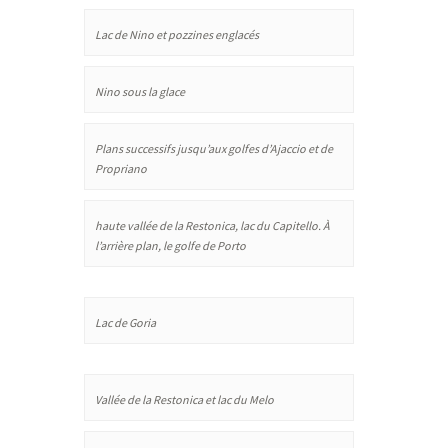
Lac de Nino et pozzines englacés
Nino sous la glace
Plans successifs jusqu’aux golfes d’Ajaccio et de
Propriano
haute vallée de la Restonica, lac du Capitello. À
l’arrière plan, le golfe de Porto
Lac de Goria
Vallée de la Restonica et lac du Melo