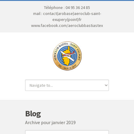
Téléphone : 04 95 36 24 85
mail : contact(arobase)aeroclub-saint-
exupery(point)fr
www.facebook.com/aeroclubbastiastex
Blog
Archive pour janvier 2019