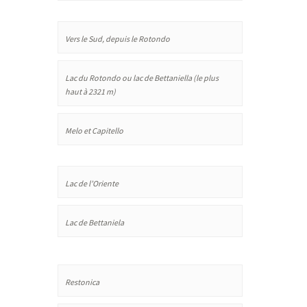
Vers le Sud, depuis le Rotondo
Lac du Rotondo ou lac de Bettaniella (le plus
haut à 2321 m)
Melo et Capitello
Lac de l’Oriente
Lac de Bettaniela
Restonica