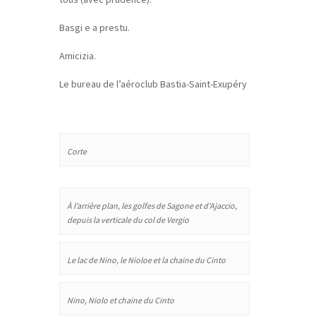
Basgi e a prestu.
Amicizia.
Le bureau de l’aéroclub Bastia-Saint-Exupéry
Corte
À l’arrière plan, les golfes de Sagone et d’Ajaccio,
depuis la verticale du col de Vergio
Le lac de Nino, le Nioloe et la chaine du Cinto
Nino, Niolo et chaine du Cinto