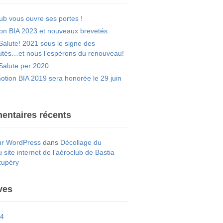
lub vous ouvre ses portes !
on BIA 2023 et nouveaux brevetés
Salute! 2021 sous le signe des
tés…et nous l’espérons du renouveau!
Salute per 2020
otion BIA 2019 sera honorée le 29 juin
ntaires récents
ur WordPress
dans
Décollage du
site internet de l’aéroclub de Bastia
xupéry
ves
24