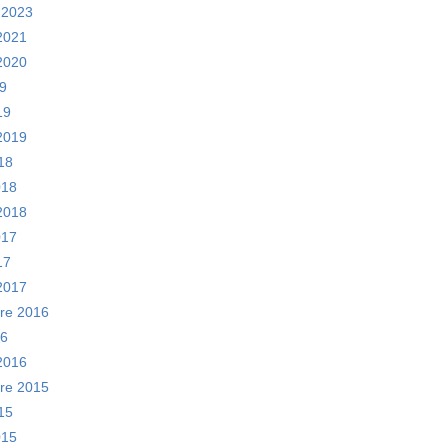
 2023
 2021
 2020
19
19
 2019
18
018
 2018
2017
17
 2017
re 2016
16
 2016
re 2015
15
2015