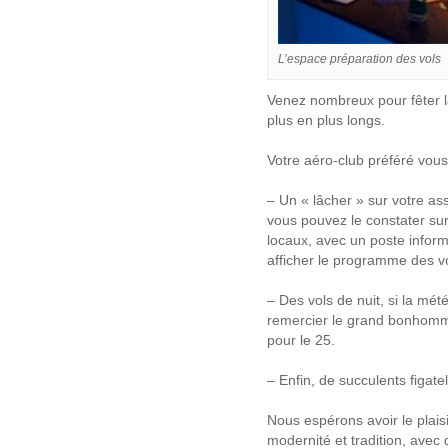
L’espace préparation des vols
Venez nombreux pour fêter la
plus en plus longs.
Votre aéro-club préféré vou
– Un « lâcher » sur votre a
vous pouvez le constater sur
locaux, avec un poste inform
afficher le programme des vo
– Des vols de nuit, si la mét
remercier le grand bonhomme
pour le 25.
– Enfin, de succulents figatel
Nous espérons avoir le plaisi
modernité et tradition, avec 