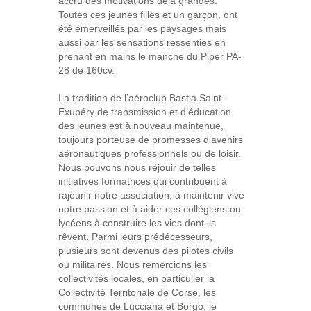
accru des motivations déjà grandes.
Toutes ces jeunes filles et un garçon, ont
été émerveillés par les paysages mais
aussi par les sensations ressenties en
prenant en mains le manche du Piper PA-
28 de 160cv.
La tradition de l’aéroclub Bastia Saint-
Exupéry de transmission et d’éducation
des jeunes est à nouveau maintenue,
toujours porteuse de promesses d’avenirs
aéronautiques professionnels ou de loisir.
Nous pouvons nous réjouir de telles
initiatives formatrices qui contribuent à
rajeunir notre association, à maintenir vive
notre passion et à aider ces collégiens ou
lycéens à construire les vies dont ils
rêvent. Parmi leurs prédécesseurs,
plusieurs sont devenus des pilotes civils
ou militaires. Nous remercions les
collectivités locales, en particulier la
Collectivité Territoriale de Corse, les
communes de Lucciana et Borgo, le