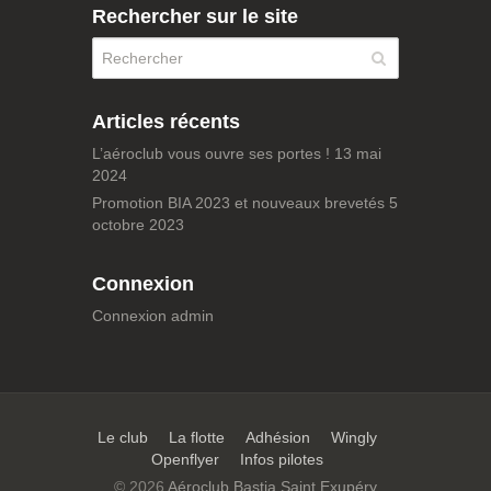
Rechercher sur le site
Articles récents
L’aéroclub vous ouvre ses portes !
13 mai
2024
Promotion BIA 2023 et nouveaux brevetés
5
octobre 2023
Connexion
Connexion admin
Le club
La flotte
Adhésion
Wingly
Openflyer
Infos pilotes
© 2026
Aéroclub Bastia Saint Exupéry