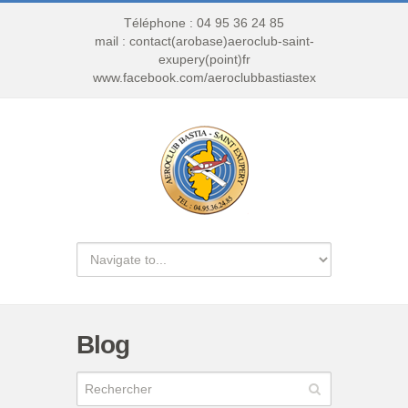
Téléphone : 04 95 36 24 85
mail : contact(arobase)aeroclub-saint-
exupery(point)fr
www.facebook.com/aeroclubbastiastex
Blog